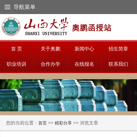
导航菜单
首 页
关于奥鹏
新闻中心
招生简章
职业培训
合作办学
在线报名
联系我们
您的当前位置：
>>
>> 浏览文章
首页
精彩分享